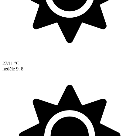
27/11 °C
neděle
9. 8.