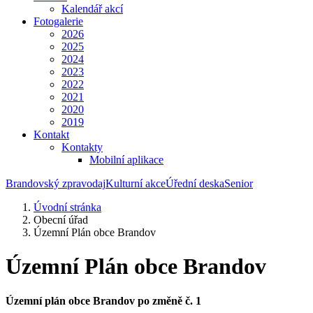
Kalendář akcí
Fotogalerie
2026
2025
2024
2023
2022
2021
2020
2019
Kontakt
Kontakty
Mobilní aplikace
Brandovský zpravodaj
Kulturní akce
Úřední deska
Senior
Úvodní stránka
Obecní úřad
Územní Plán obce Brandov
Územní Plán obce Brandov
Územní plán obce Brandov po změně č. 1