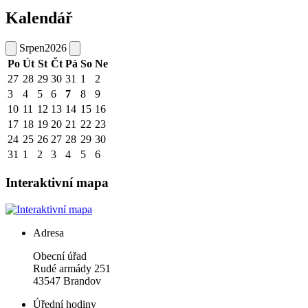
Kalendář
Srpen
2026
Po
Út
St
Čt
Pá
So
Ne
27
28
29
30
31
1
2
3
4
5
6
7
8
9
10
11
12
13
14
15
16
17
18
19
20
21
22
23
24
25
26
27
28
29
30
31
1
2
3
4
5
6
Interaktivní mapa
Adresa
Obecní úřad
Rudé armády 251
43547 Brandov
Úřední hodiny