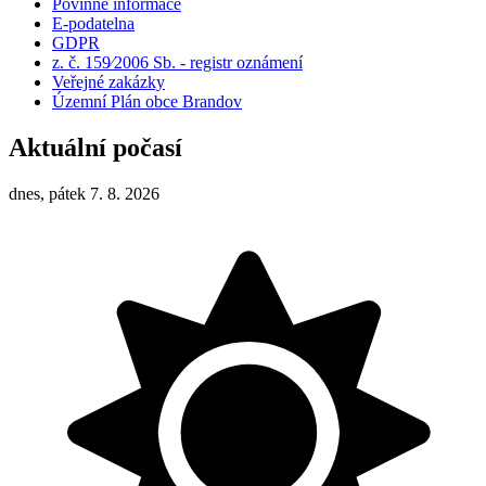
Povinné informace
E-podatelna
GDPR
z. č. 159⁄2006 Sb. - registr oznámení
Veřejné zakázky
Územní Plán obce Brandov
Aktuální počasí
dnes, pátek 7. 8. 2026