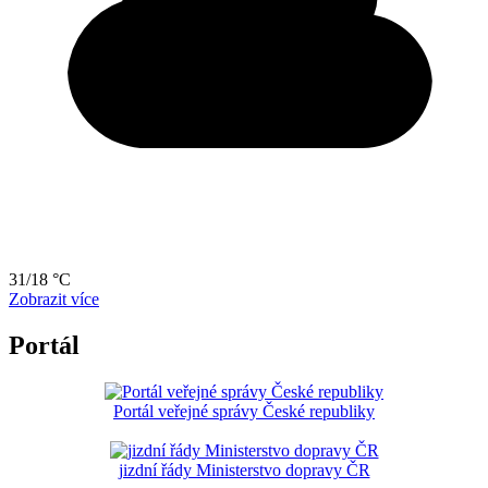
31/18 °C
Zobrazit více
Portál
Portál veřejné správy České republiky
jizdní řády Ministerstvo dopravy ČR